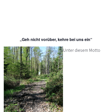
Diese Veranstaltung hat bereits stattgefunden.
Emmausgang am Ostermontag
KOSTENLOS
6. April /14:00
-
17:30
„Geh nicht vorüber, kehre bei uns ein“
Unter diesem Motto