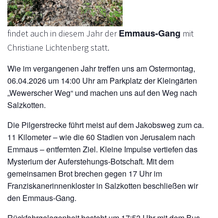
Emmaus-Gang
findet auch in diesem Jahr der
mit
Christiane Lichtenberg statt.
Wie im vergangenen Jahr treffen uns am Ostermontag,
06.04.2026 um 14:00 Uhr am Parkplatz der Kleingärten
„Wewerscher Weg“ und machen uns auf den Weg nach
Salzkotten.
Die Pilgerstrecke führt meist auf dem Jakobsweg zum ca.
11 Kilometer – wie die 60 Stadien von Jerusalem nach
Emmaus – entfernten Ziel. Kleine Impulse vertiefen das
Mysterium der Auferstehungs-Botschaft. Mit dem
gemeinsamen Brot brechen gegen 17 Uhr im
Franziskanerinnenkloster in Salzkotten beschließen wir
den Emmaus-Gang.
Rückfahrgelegenheit besteht um 17:53 Uhr mit dem Bus