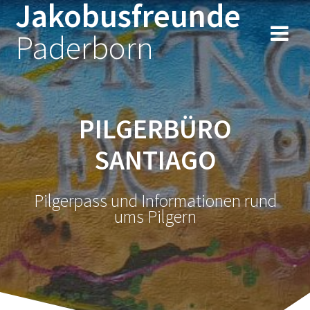
Jakobusfreunde
Zum
Inhalt
Paderborn
springen
PILGERBÜRO
SANTIAGO
Pilgerpass und Informationen rund
ums Pilgern