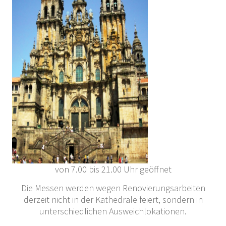
von 7.00 bis 21.00 Uhr geöffnet
Die Messen werden wegen Renovierungsarbeiten
derzeit nicht in der Kathedrale feiert, sondern in
unterschiedlichen Ausweichlokationen.