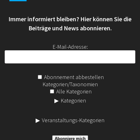
e
n
Immer informiert bleiben? Hier können Sie die
n
a
Beiträge und News abonnieren.
c
h
E-Mail-Adresse:
:
Abonnement abbestellen
Kategorien/Taxonomien
Alle Kategorien
Kategorien
Veranstaltungs-Kategorien
Abonniere mich