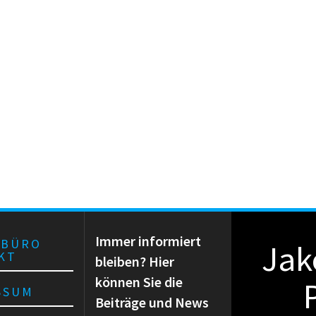
Immer informiert
RBÜRO
Jak
KT
bleiben? Hier
können Sie die
SSUM
Beiträge und News