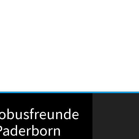
obusfreunde
Paderborn