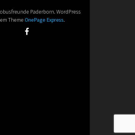
obusfreunde Paderborn. WordPress
 dem Theme
OnePage Express
.