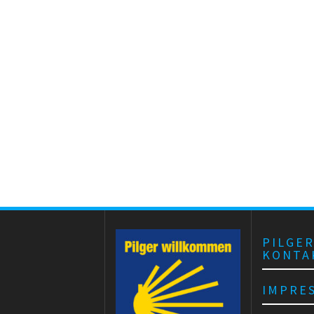
PILGE
KONTA
IMPRE