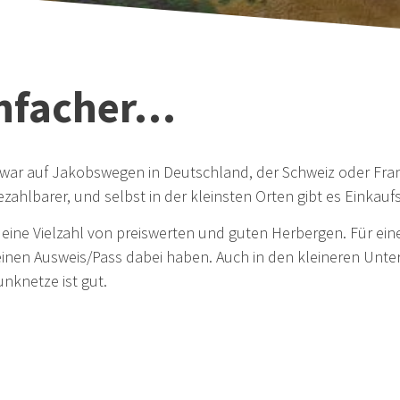
infacher…
s war auf Jakobswegen in Deutschland, der Schweiz oder Fran
bezahlbarer, und selbst in der kleinsten Orten gibt es Eink
r eine Vielzahl von preiswerten und guten Herbergen. Für ein
inen Ausweis/Pass dabei haben. Auch in den kleineren Unterkü
nknetze ist gut.