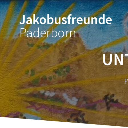
Zum
Inhalt
Jakobusfreunde
springen
Paderborn
UN
P