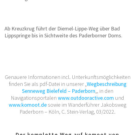
Ab Kreuzkrug führt der Diemel-Lippe-Weg über Bad
Lippspringe bis in Sichtweite des Paderborner Doms.
Genauere Informationen incl. Unterkunftsmöglichkeiten
finden Sie als pdf-Datei in unserer „
Wegbeschreibung
Senneweg Bielefeld – Paderborn
„, in den
Navigationsportalen
www.outdooractive.com
und
www.komoot.de
sowie im Wanderführer Jakobsweg
Paderborn – Köln, C. Stein-Verlag, 03/2022.
Der komplette Weg auf komoot von