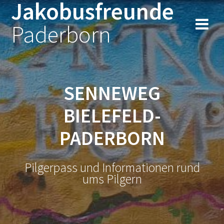
Jakobusfreunde
Zum
Inhalt
Paderborn
springen
SENNEWEG
BIELEFELD-
PADERBORN
Pilgerpass und Informationen rund
ums Pilgern