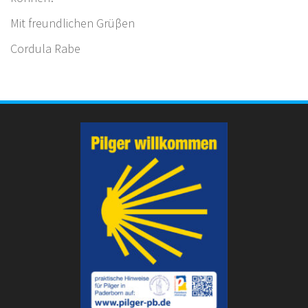
Mit freundlichen Grüβen
Cordula Rabe