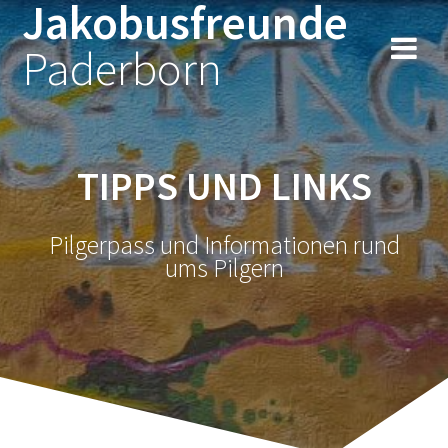
Jakobusfreunde
Zum
Inhalt
Paderborn
springen
TIPPS UND LINKS
Pilgerpass und Informationen rund
ums Pilgern