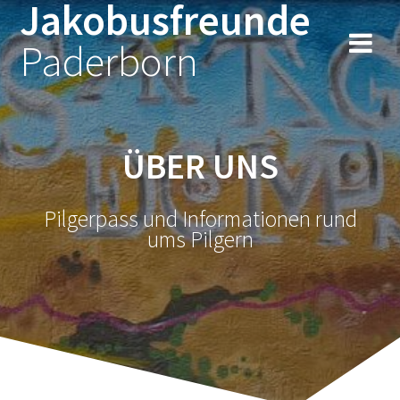
Jakobusfreunde
Zum
Inhalt
Paderborn
springen
ÜBER UNS
Pilgerpass und Informationen rund
ums Pilgern