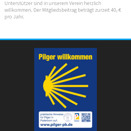
Unterstützer sind in unserem Verein herzlich
willkommen. Der Mitgliedsbeitrag beträgt zurzeit 40,-€
pro Jahr.