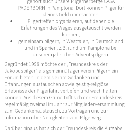
gehört auch unsere Pilgerherberge CASA
PADERBORN in Pamplona. Dort können Pilger für
kleines Geld übernachten,
Pilgertreffen organisieren, auf denen die
Erfahrungen des Weges ausgetauscht werden
können,
gemeinsam pilgern, in Westfalen, in Deutschland
und in Spanien, z.B. rund um Pamplona bei
unserem jährlichen Adventspilgern.
Gegründet 1998 möchte der „Freundeskreis der
Jakobuspilger“ als gemeinnütziger Verein Pilgern ein
Forum bieten, in dem sie ihre Gedanken und
Erfahrungen austauschen sowie geistig-religiöse
Erlebnisse der Pilgerfahrt vertiefen und wach halten
können. Aus diesem Grund trifft sich der Freundeskreis
regelmäßig zweimal im Jahr zur Mitgliederversammlung,
zum Gedankenaustausch, zu Vorträgen und zur
Information über Neuigkeiten vom Pilgerweg.
Darüber hinaus hat sich der Freundeskreis die Aufgabe