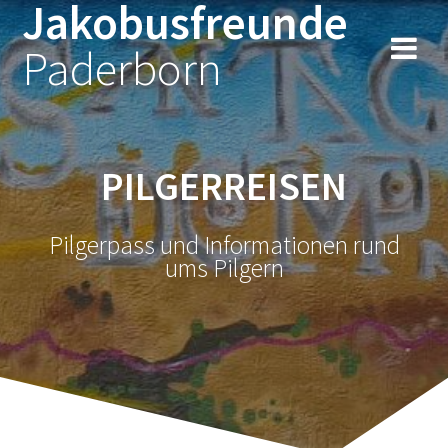
Jakobusfreunde
Zum
Inhalt
Paderborn
springen
PILGERREISEN
Pilgerpass und Informationen rund
ums Pilgern