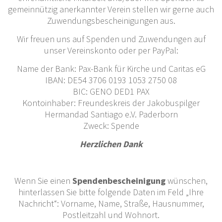
gemeinnützig anerkannter Verein stellen wir gerne auch
Zuwendungsbescheinigungen aus.
Wir freuen uns auf Spenden und Zuwendungen auf
unser Vereinskonto oder per PayPal:
Name der Bank: Pax-Bank für Kirche und Caritas eG
IBAN: DE54 3706 0193 1053 2750 08
BIC: GENO DED1 PAX
Kontoinhaber: Freundeskreis der Jakobuspilger
Hermandad Santiago e.V. Paderborn
Zweck: Spende
Herzlichen Dank
Wenn Sie einen
Spendenbescheinigung
wünschen,
hinterlassen Sie bitte folgende Daten im Feld „Ihre
Nachricht“: Vorname, Name, Straße, Hausnummer,
Postleitzahl und Wohnort.