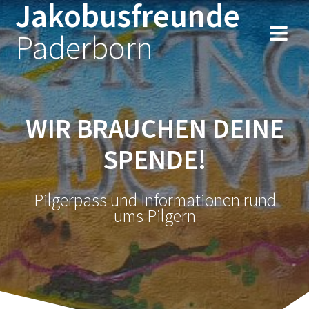
Jakobusfreunde
Zum
Inhalt
Paderborn
springen
WIR BRAUCHEN DEINE
SPENDE!
Pilgerpass und Informationen rund
ums Pilgern