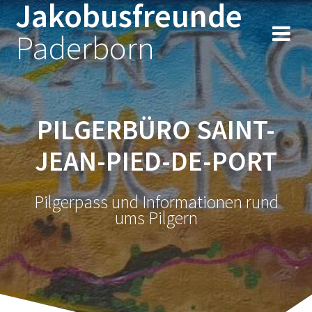
Jakobusfreunde
Zum
Inhalt
Paderborn
springen
PILGERBÜRO SAINT-
JEAN-PIED-DE-PORT
Pilgerpass und Informationen rund
ums Pilgern