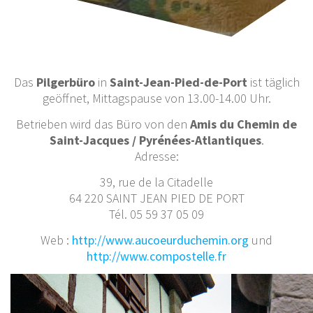
Das
Pilgerbüro
in
Saint-Jean-Pied-de-Port
ist täglich
geöffnet, Mittagspause von 13.00-14.00 Uhr.
Betrieben wird das Büro von den
Amis du Chemin de
Saint-Jacques / Pyrénées-Atlantiques
.
Adresse:
39, rue de la Citadelle
64 220 SAINT JEAN PIED DE PORT
Tél. 05 59 37 05 09
Web :
http://www.aucoeurduchemin.org
und
http://www.compostelle.fr