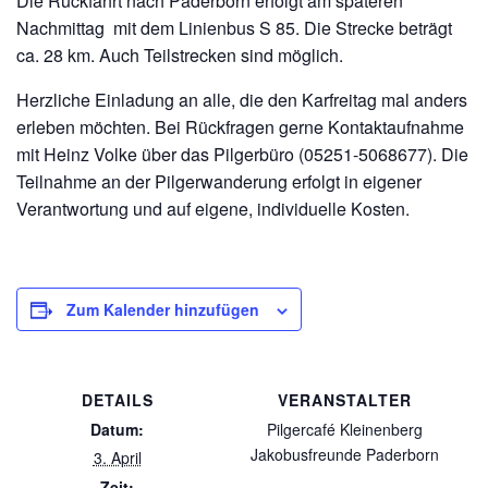
Die Rückfahrt nach Paderborn erfolgt am späteren
Nachmittag mit dem Linienbus S 85. Die Strecke beträgt
ca. 28 km. Auch Teilstrecken sind möglich.
Herzliche Einladung an alle, die den Karfreitag mal anders
erleben möchten. Bei Rückfragen gerne Kontaktaufnahme
mit Heinz Volke über das Pilgerbüro (05251-5068677). Die
Teilnahme an der Pilgerwanderung erfolgt in eigener
Verantwortung und auf eigene, individuelle Kosten.
Zum Kalender hinzufügen
DETAILS
VERANSTALTER
Datum:
Pilgercafé Kleinenberg
Jakobusfreunde Paderborn
3. April
Zeit: