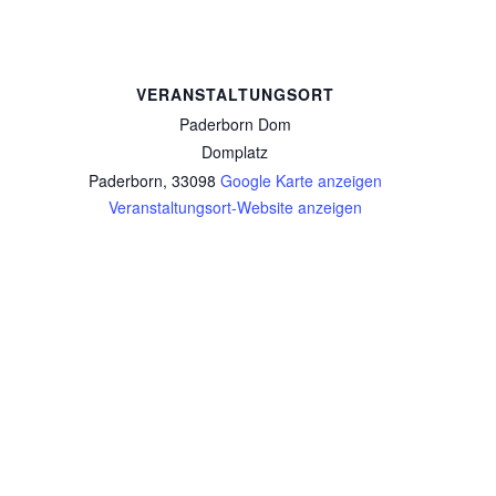
VERANSTALTUNGSORT
Paderborn Dom
Domplatz
Paderborn
,
33098
Google Karte anzeigen
Veranstaltungsort-Website anzeigen
Emmausgang am Ostermontag
Frühjahrstreffen am 22.03.2026