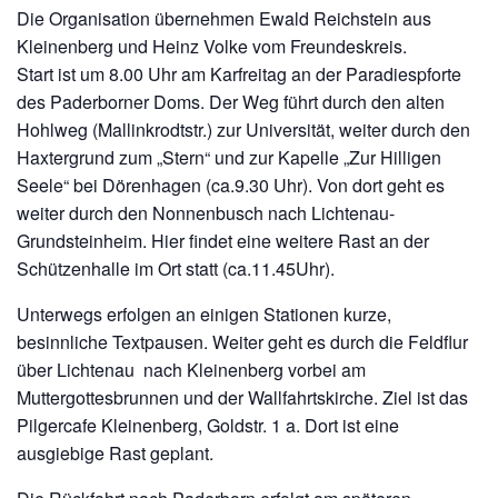
Die Organisation übernehmen Ewald Reichstein aus
Kleinenberg und Heinz Volke vom Freundeskreis.
Start ist um 8.00 Uhr am Karfreitag an der Paradiespforte
des Paderborner Doms. Der Weg führt durch den alten
Hohlweg (Mallinkrodtstr.) zur Universität, weiter durch den
Haxtergrund zum „Stern“ und zur Kapelle „Zur Hilligen
Seele“ bei Dörenhagen (ca.9.30 Uhr). Von dort geht es
weiter durch den Nonnenbusch nach Lichtenau-
Grundsteinheim. Hier findet eine weitere Rast an der
Schützenhalle im Ort statt (ca.11.45Uhr).
Unterwegs erfolgen an einigen Stationen kurze,
besinnliche Textpausen. Weiter geht es durch die Feldflur
über Lichtenau nach Kleinenberg vorbei am
Muttergottesbrunnen und der Wallfahrtskirche. Ziel ist das
Pilgercafe Kleinenberg, Goldstr. 1 a. Dort ist eine
ausgiebige Rast geplant.