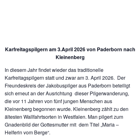
Diese Veranstaltung hat bereits stattgefunden.
Karfreitagspilgern am 03.04.
KOSTENLOS
3. April /8:00
-
16:00
Karfreitagspilgern am 3.April 2026 von Paderborn nach
Kleinenberg
In diesem Jahr findet wieder das traditionelle
Karfreitagspilgern statt und zwar am 3. April 2026. Der
Freundeskreis der Jakobuspilger aus Paderborn beteiligt
sich erneut an der Ausrichtung dieser Pilgerwanderung,
die vor 11 Jahren von fünf jungen Menschen aus
Kleinenberg begonnen wurde. Kleinenberg zählt zu den
ältesten Wallfahrtsorten in Westfalen. Man pilgert zum
Gnadenbild der Gottesmutter mit dem Titel „Maria –
Helferin vom Berge“.