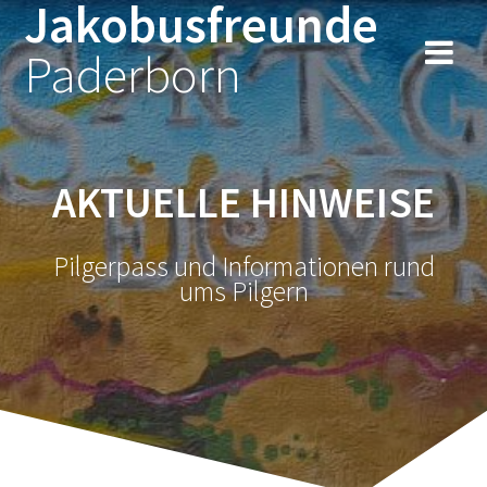
Jakobusfreunde
Zum
Inhalt
Paderborn
springen
AKTUELLE HINWEISE
Pilgerpass und Informationen rund
ums Pilgern