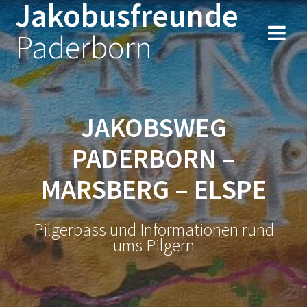
Jakobusfreunde
Zum
Inhalt
Paderborn
springen
JAKOBSWEG
PADERBORN –
MARSBERG – ELSPE
Pilgerpass und Informationen rund
ums Pilgern