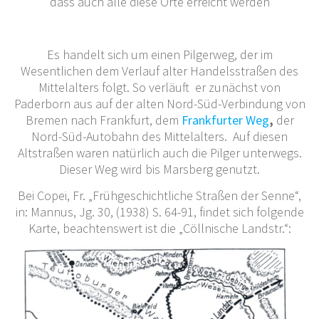
dass auch alle diese Orte erreicht werden
Es handelt sich um einen Pilgerweg, der im
Wesentlichen dem Verlauf alter Handelsstraßen des
Mittelalters folgt. So verläuft er zunächst von
Paderborn aus auf der alten Nord-Süd-Verbindung von
Bremen nach Frankfurt, dem
Frankfurter Weg
,
der
Nord-Süd-Autobahn des Mittelalters. Auf diesen
Altstraßen waren natürlich auch die Pilger unterwegs.
Dieser Weg wird bis Marsberg genutzt.
Bei Copei, Fr. „Frühgeschichtliche Straßen der Senne“,
in: Mannus, Jg. 30, (1938) S. 64-91, findet sich folgende
Karte, beachtenswert ist die „Cöllnische Landstr.“: