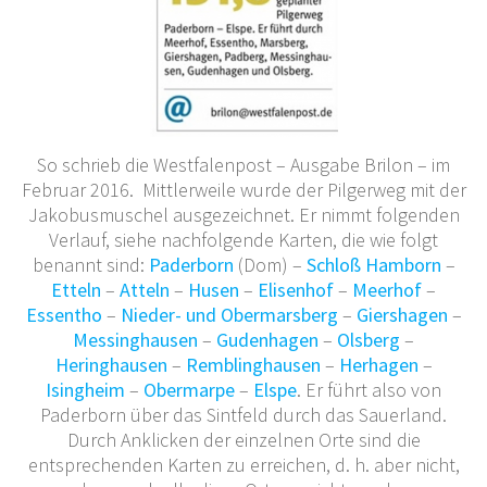
So schrieb die Westfalenpost – Ausgabe Brilon – im
Februar 2016. Mittlerweile wurde der Pilgerweg mit der
Jakobusmuschel ausgezeichnet. Er nimmt folgenden
Verlauf, siehe nachfolgende Karten, die wie folgt
benannt sind:
Paderborn
(Dom) –
Schloß Hamborn
–
Etteln
–
Atteln
–
Husen
–
Elisenhof
–
Meerhof
–
Essentho
–
Nieder- und Obermarsberg
–
Giershagen
–
Messinghausen
–
Gudenhagen
–
Olsberg
–
Heringhausen
–
Remblinghausen
–
Herhagen
–
Isingheim
–
Obermarpe
–
Elspe
. Er führt also von
Paderborn über das Sintfeld durch das Sauerland.
Durch Anklicken der einzelnen Orte sind die
entsprechenden Karten zu erreichen, d. h. aber nicht,