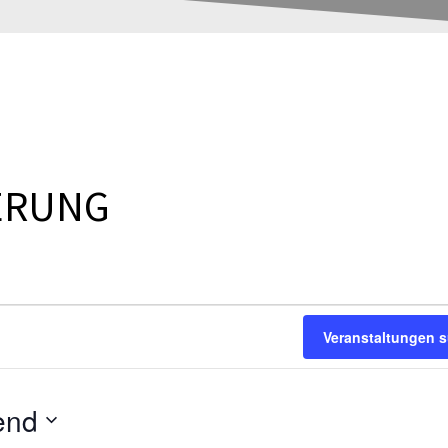
ERUNG
Veranstaltungen 
end