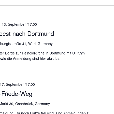
-
13. September /17:00
Soest nach Dortmund
lburgisstraße 41, Werl, Germany
ter Börde zur Reinoldikirche in Dortmund mit Uli Kryn
wie die Anmeldung sind hier abrufbar.
17. September /17:00
r-Friede-Weg
Markt 30, Osnabrück, Germany
meldung. Da noch Plätze frei sind, sind Anmeldungen z.