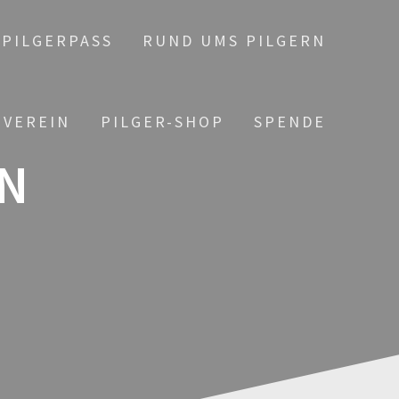
PILGERPASS
RUND UMS PILGERN
 VEREIN
PILGER-SHOP
SPENDE
N