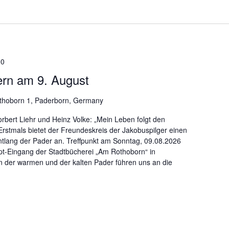
00
ern am 9. August
hoborn 1, Paderborn, Germany
rbert Liehr und Heinz Volke: „Mein Leben folgt den
rstmals bietet der Freundeskreis der Jakobuspilger einen
ntlang der Pader an. Treffpunkt am Sonntag, 09.08.2026
t-Eingang der Stadtbücherei „Am Rothoborn“ in
n der warmen und der kalten Pader führen uns an die