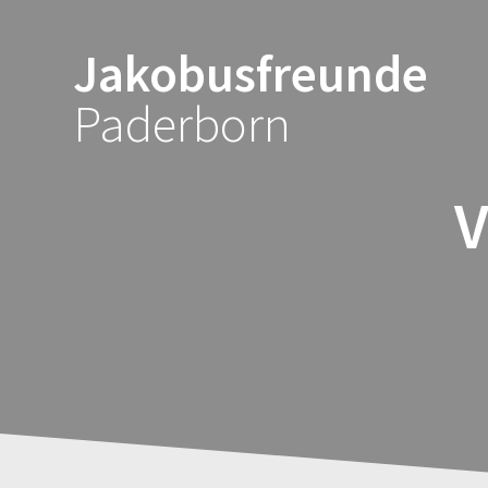
Zum
Inhalt
Jakobusfreunde
springen
Paderborn