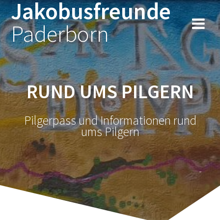
Jakobusfreunde
Zum
Inhalt
Paderborn
springen
RUND UMS PILGERN
Pilgerpass und Informationen rund
ums Pilgern