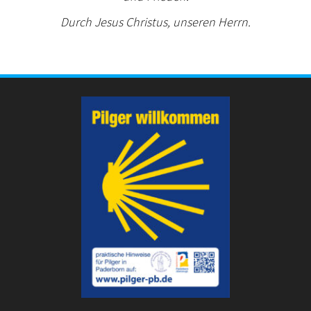
Durch Jesus Christus, unseren Herrn.