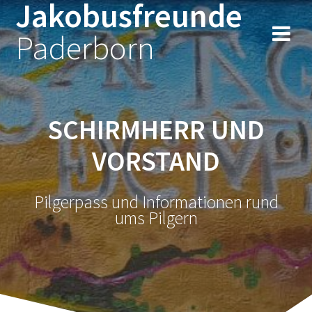
Jakobusfreunde
Zum
Inhalt
Paderborn
springen
SCHIRMHERR UND
VORSTAND
Pilgerpass und Informationen rund
ums Pilgern