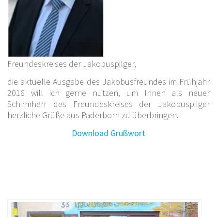
Freundeskreises der Jakobuspilger,
die aktuelle Ausgabe des Jakobusfreundes im Frühjahr
2016 will ich gerne nutzen, um Ihnen als neuer
Schirmherr des Freundeskreises der Jakobuspilger
herzliche Grüße aus Paderborn zu überbringen.
Download Grußwort