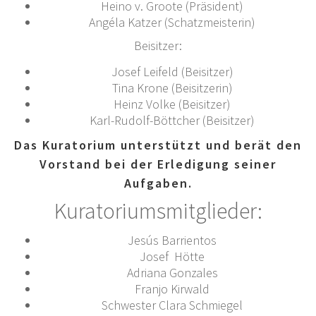
Heino v. Groote (Präsident)
Angéla Katzer (Schatzmeisterin)
Beisitzer:
Josef Leifeld (Beisitzer)
Tina Krone (Beisitzerin)
Heinz Volke (Beisitzer)
Karl-Rudolf-Böttcher (Beisitzer)
Das Kuratorium unterstützt und berät den
Vorstand bei der Erledigung seiner
Aufgaben.
Kuratoriumsmitglieder:
Jesús Barrientos
Josef Hötte
Adriana Gonzales
Franjo Kirwald
Schwester Clara Schmiegel