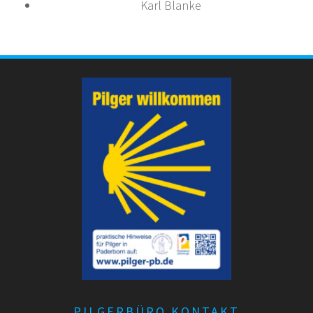
Karl Blanke
PILGERBÜRO KONTAKT