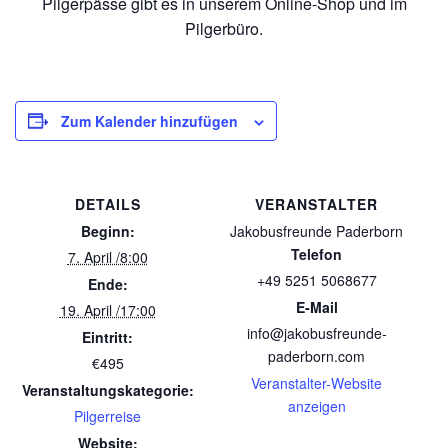
Pilgerpässe gibt es in unserem Online-Shop und im
Pilgerbüro.
Zum Kalender hinzufügen
DETAILS
VERANSTALTER
Beginn:
Jakobusfreunde Paderborn
Telefon
7. April /8:00
+49 5251 5068677
Ende:
E-Mail
19. April /17:00
info@jakobusfreunde-
Eintritt:
paderborn.com
€495
Veranstalter-Website
Veranstaltungskategorie:
anzeigen
Pilgerreise
Website: