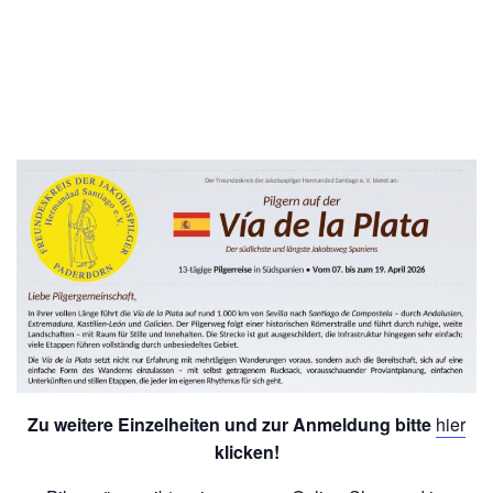
Diese Veranstaltung hat bereits stattgefunden.
Pilgerreise Via de la Plata 04.2026
€495
7. April /8:00
-
19. April /17:00
Zu weitere Einzelheiten und zur Anmeldung bitte
hier
klicken!