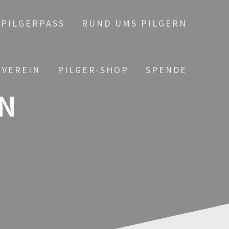
PILGERPASS
RUND UMS PILGERN
 VEREIN
PILGER-SHOP
SPENDE
N