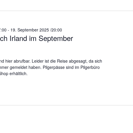
7:00
-
19. September 2025 /20:00
ach Irland im September
d hier abrufbar. Leider ist die Reise abgesagt, da sich
hmer gemeldet haben. Pilgerpässe sind im Pilgerbüro
hop erhältlich.