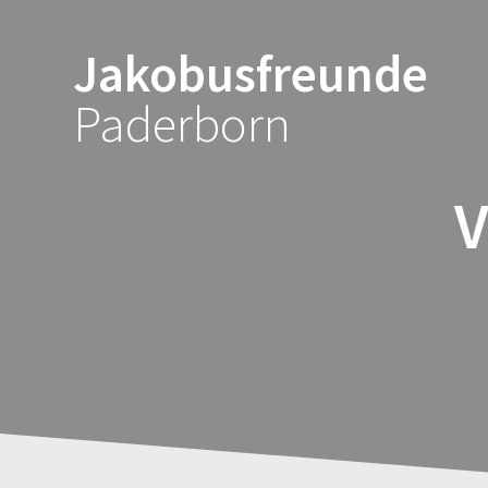
Zum
Inhalt
Jakobusfreunde
springen
Paderborn