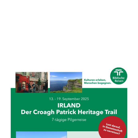
Diese Veranstaltung hat bereits stattgefunden.
Pilgerreise nach Irland im
September
13. September 2025 /7:00
-
19. September 2025 /20:00
1750€