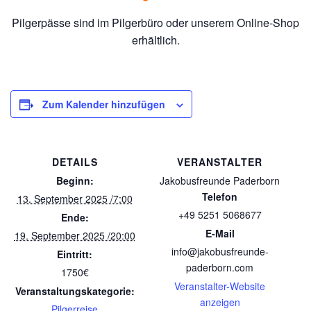
Pilgerpässe sind im Pilgerbüro oder unserem Online-Shop
erhältlich.
Zum Kalender hinzufügen
DETAILS
VERANSTALTER
Beginn:
Jakobusfreunde Paderborn
Telefon
13. September 2025 /7:00
+49 5251 5068677
Ende:
E-Mail
19. September 2025 /20:00
info@jakobusfreunde-
Eintritt:
paderborn.com
1750€
Veranstalter-Website
Veranstaltungskategorie:
anzeigen
Pilgerreise