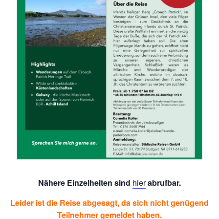
Nähere Einzelheiten sind
hier
abrufbar.
Leider ist die Reise abgesagt, da sich nicht genügend
Teilnehmer gemeldet haben.