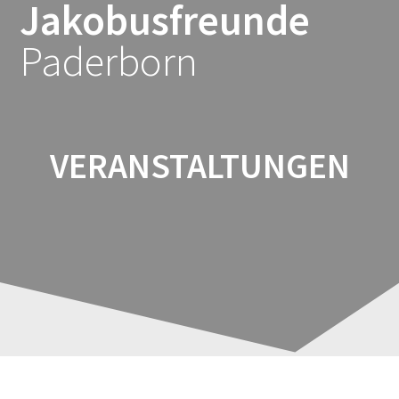
Jakobusfreunde
Zum
Inhalt
Paderborn
springen
VERANSTALTUNGEN