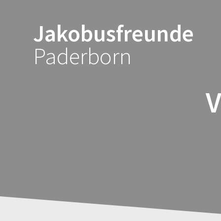
Zum
Inhalt
Jakobusfreunde
springen
Paderborn