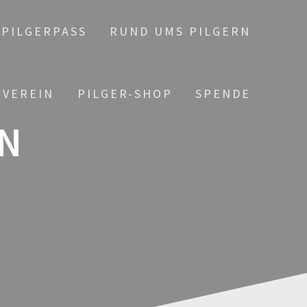
PILGERPASS
RUND UMS PILGERN
 VEREIN
PILGER-SHOP
SPENDE
N