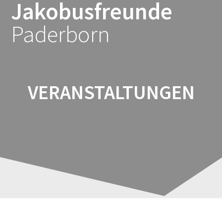
Jakobusfreunde
Zum
Inhalt
Paderborn
springen
VERANSTALTUNGEN