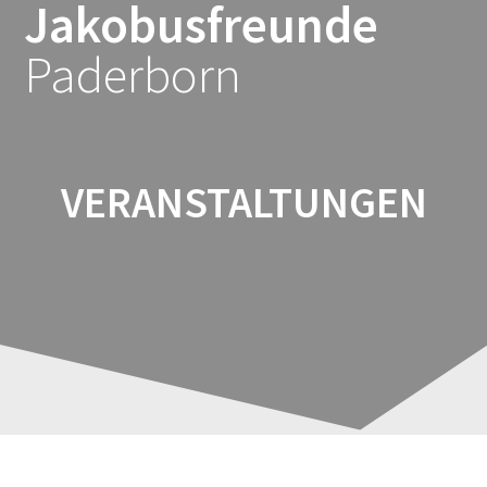
Jakobusfreunde
Zum
Inhalt
Paderborn
springen
VERANSTALTUNGEN