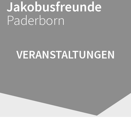
Jakobusfreunde
Zum
Inhalt
Paderborn
springen
VERANSTALTUNGEN