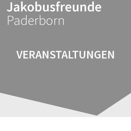
Jakobusfreunde
Zum
Inhalt
Paderborn
springen
VERANSTALTUNGEN