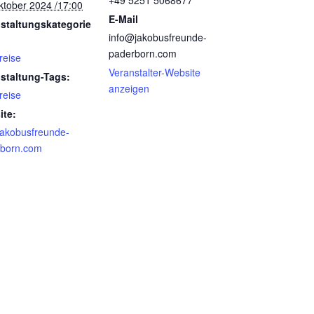
ktober 2024 /17:00
E-Mail
staltungskategorie
info@jakobusfreunde-
paderborn.com
reise
Veranstalter-Website
staltung-Tags:
anzeigen
reise
ite:
akobusfreunde-
rborn.com