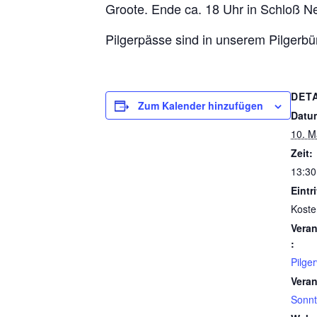
Groote. Ende ca. 18 Uhr in Schloß Ne
Pilgerpässe sind in unserem Pilgerbü
DET
Zum Kalender hinzufügen
Datu
10. M
Zeit:
13:30
Eintri
Koste
Veran
:
Pilge
Veran
Sonnt