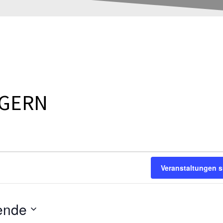
LGERN
Veranstaltungen 
ende