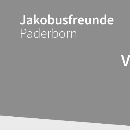
Zum
Inhalt
Jakobusfreunde
springen
Paderborn