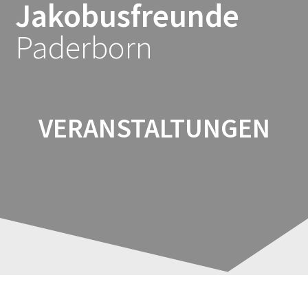
Jakobusfreunde
Zum
Inhalt
Paderborn
springen
VERANSTALTUNGEN