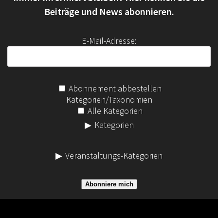
a
Beiträge und News abonnieren.
c
h
E-Mail-Adresse:
:
Abonnement abbestellen
Kategorien/Taxonomien
Alle Kategorien
Kategorien
Veranstaltungs-Kategorien
Abonniere mich