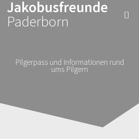
Jakobusfreunde
Zum
Inhalt
Paderborn
springen
Pilgerpass und Informationen rund
ums Pilgern