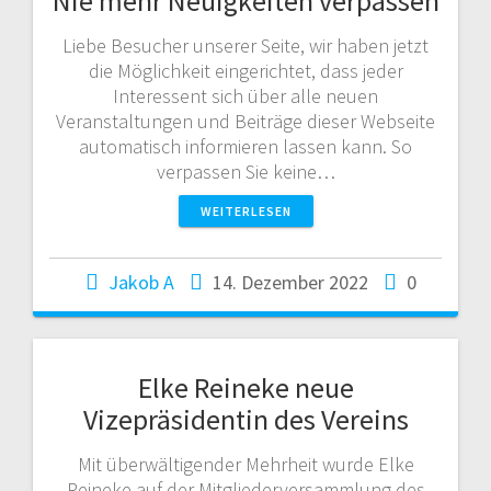
Nie mehr Neuigkeiten verpassen
Liebe Besucher unserer Seite, wir haben jetzt
die Möglichkeit eingerichtet, dass jeder
Interessent sich über alle neuen
Veranstaltungen und Beiträge dieser Webseite
automatisch informieren lassen kann. So
verpassen Sie keine…
WEITERLESEN
Jakob A
14. Dezember 2022
0
Elke Reineke neue
Vizepräsidentin des Vereins
Mit überwältigender Mehrheit wurde Elke
Reineke auf der Mitgliederversammlung des