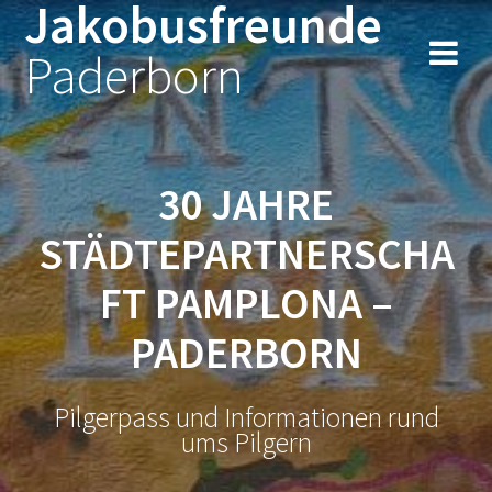
Jakobusfreunde
Zum
Inhalt
Paderborn
springen
30 JAHRE
STÄDTEPARTNERSCHA
FT PAMPLONA –
PADERBORN
Pilgerpass und Informationen rund
ums Pilgern