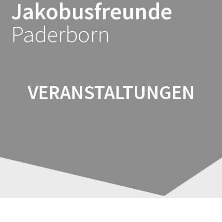
Jakobusfreunde
Zum
Inhalt
Paderborn
springen
VERANSTALTUNGEN