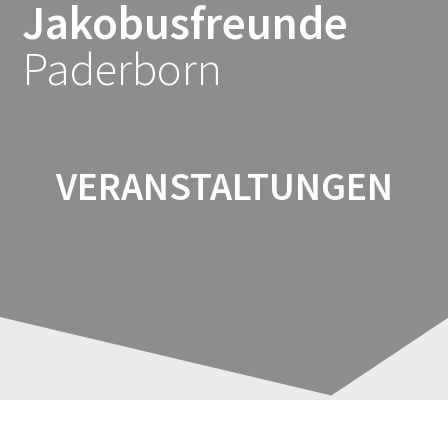
Jakobusfreunde
Zum
Inhalt
Paderborn
springen
VERANSTALTUNGEN