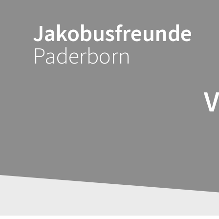
Zum
Inhalt
Jakobusfreunde
springen
Paderborn