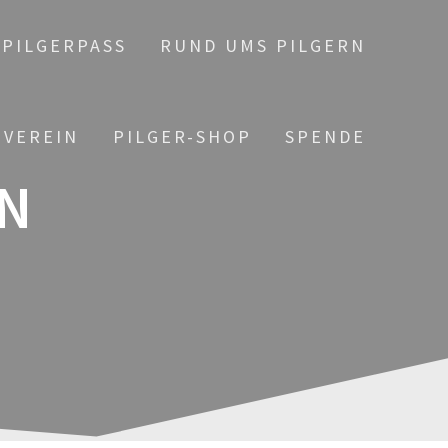
PILGERPASS
RUND UMS PILGERN
 VEREIN
PILGER-SHOP
SPENDE
N