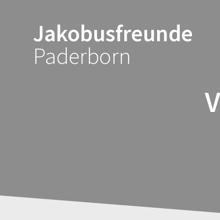
Zum
Inhalt
Jakobusfreunde
springen
Paderborn