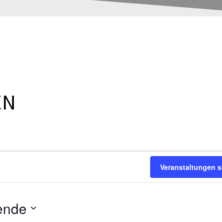
EN
Veranstaltungen 
ende