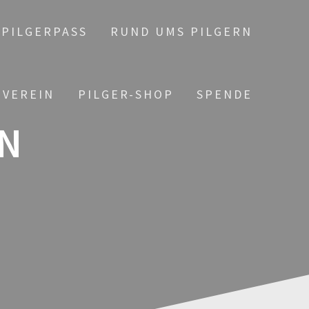
PILGERPASS
RUND UMS PILGERN
 VEREIN
PILGER-SHOP
SPENDE
N