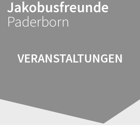
Jakobusfreunde
Zum
Inhalt
Paderborn
springen
VERANSTALTUNGEN