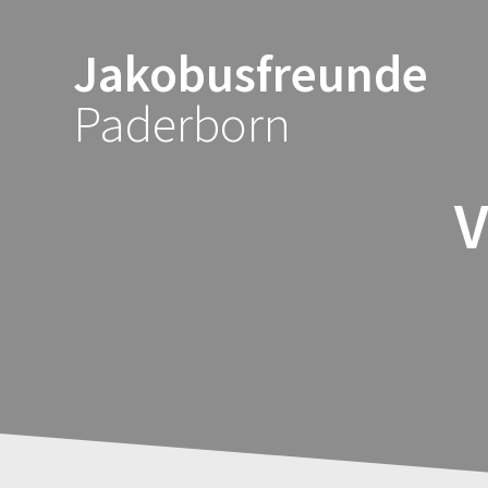
Zum
Inhalt
Jakobusfreunde
springen
Paderborn