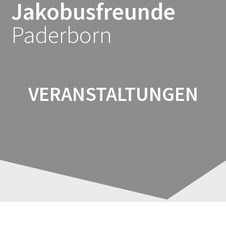
Jakobusfreunde
Zum
Inhalt
Paderborn
springen
VERANSTALTUNGEN