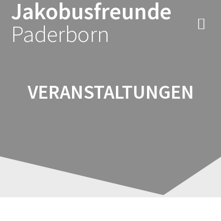
Jakobusfreunde
Zum
Inhalt
Paderborn
springen
VERANSTALTUNGEN