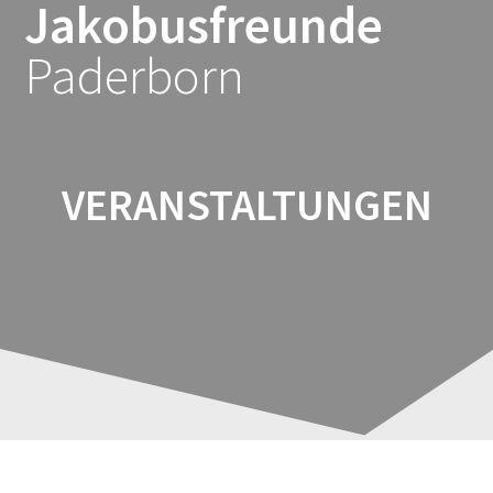
Jakobusfreunde
Zum
Inhalt
Paderborn
springen
VERANSTALTUNGEN