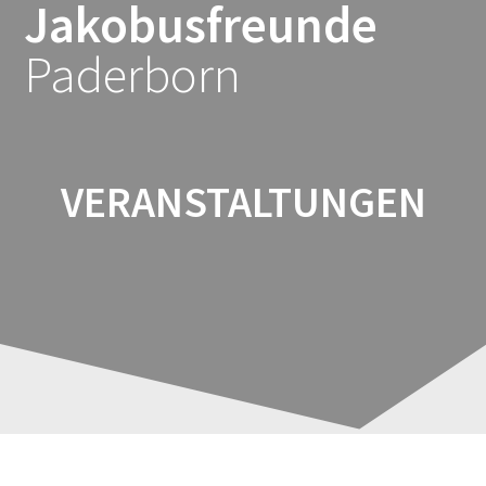
Jakobusfreunde
Zum
Inhalt
Paderborn
springen
VERANSTALTUNGEN