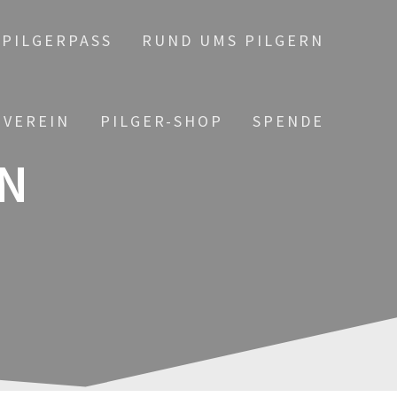
PILGERPASS
RUND UMS PILGERN
 VEREIN
PILGER-SHOP
SPENDE
N