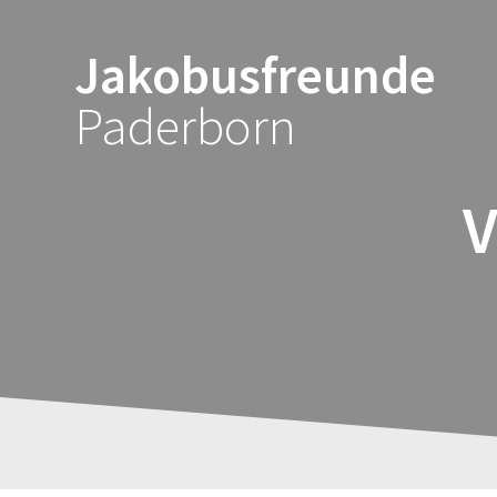
Zum
Inhalt
Jakobusfreunde
springen
Paderborn