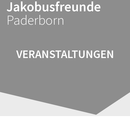
Jakobusfreunde
Zum
Inhalt
Paderborn
springen
VERANSTALTUNGEN