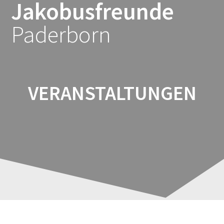
Jakobusfreunde
Zum
Inhalt
Paderborn
springen
VERANSTALTUNGEN