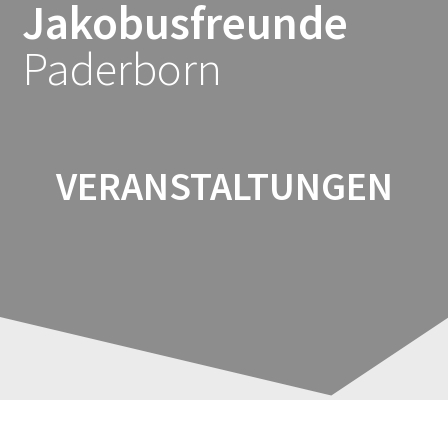
Jakobusfreunde
Zum
Inhalt
Paderborn
springen
VERANSTALTUNGEN