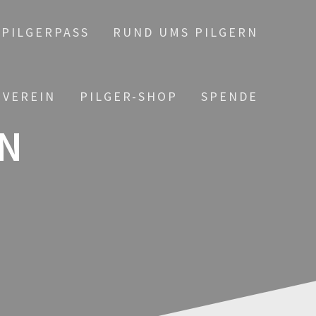
PILGERPASS
RUND UMS PILGERN
 VEREIN
PILGER-SHOP
SPENDE
N