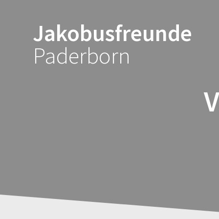
Zum
Inhalt
Jakobusfreunde
springen
Paderborn