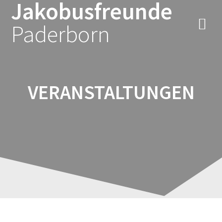
Jakobusfreunde
Zum
Inhalt
Paderborn
springen
VERANSTALTUNGEN