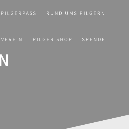
PILGERPASS
RUND UMS PILGERN
 VEREIN
PILGER-SHOP
SPENDE
N