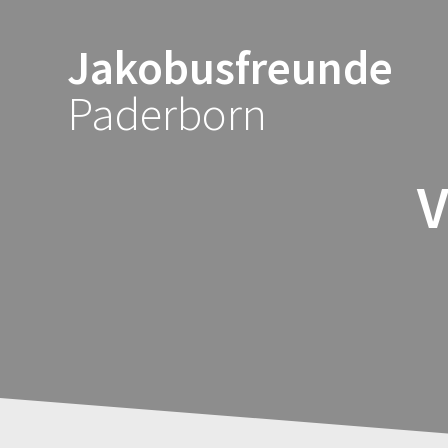
Zum
Inhalt
Jakobusfreunde
springen
Paderborn