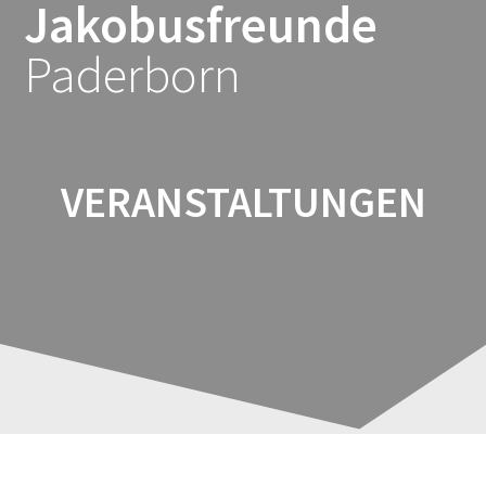
Jakobusfreunde
Zum
Inhalt
Paderborn
springen
VERANSTALTUNGEN