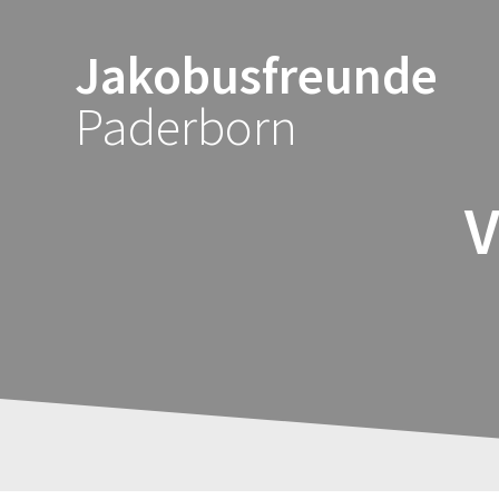
Zum
Inhalt
Jakobusfreunde
springen
Paderborn