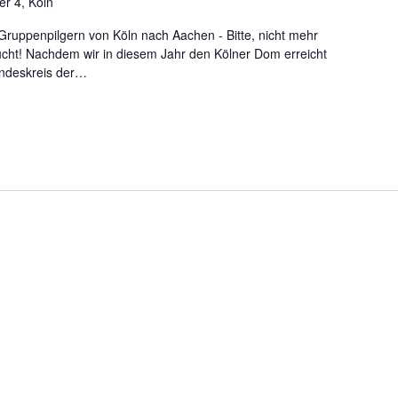
r 4, Köln
Gruppenpilgern von Köln nach Aachen - Bitte, nicht mehr
ht! Nachdem wir in diesem Jahr den Kölner Dom erreicht
undeskreis der…