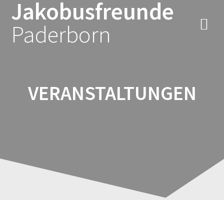
Jakobusfreunde
Zum
Inhalt
Paderborn
springen
VERANSTALTUNGEN